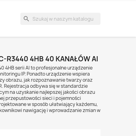
search
C-R3440 4HB 40 KANAŁÓW AI
 4HB serii AI to profesjonalne urządzenie
nitoringu IP. Ponadto urządzenie wspiera
zy obrazu, jak rozpoznawanie twarzy oraz
. Rejestracja odbywa się w standardzie
cym na uzyskanie najlepszej jakości obrazu
ej przepustowości sieci i pojemności
rojektowane w sposób ułatwiający każdemu,
kownikowi nawigację i wprowadzanie zmian w