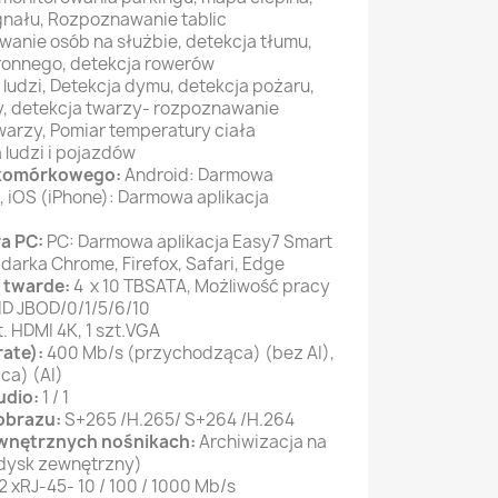
gnału, Rozpoznawanie tablic
wanie osób na służbie, detekcja tłumu,
ronnego, detekcja rowerów
 ludzi, Detekcja dymu, detekcja pożaru,
, detekcja twarzy- rozpoznawanie
twarzy, Pomiar temperatury ciała
 ludzi i pojazdów
u komórkowego:
Android: Darmowa
 , iOS (iPhone): Darmowa aplikacja
a PC:
PC: Darmowa aplikacja Easy7 Smart
ądarka Chrome, Firefox, Safari, Edge
 twarde:
4 x 10 TBSATA, Możliwość pracy
D JBOD/0/1/5/6/10
t. HDMI 4K, 1 szt.VGA
rate):
400 Mb/s (przychodząca) (bez AI),
ca) (AI)
udio:
1 / 1
obrazu:
S+265 /H.265/ S+264 /H.264
ewnętrznych nośnikach:
Archiwizacja na
 dysk zewnętrzny)
2 xRJ-45- 10 / 100 / 1000 Mb/s