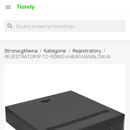

search
Strona główna
Kategorie
Rejestratory
REJESTRATOR IP TC-R3880 4HB 80 KANAŁÓW AI