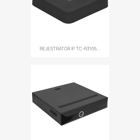
REJESTRATOR IP TC-R3105...