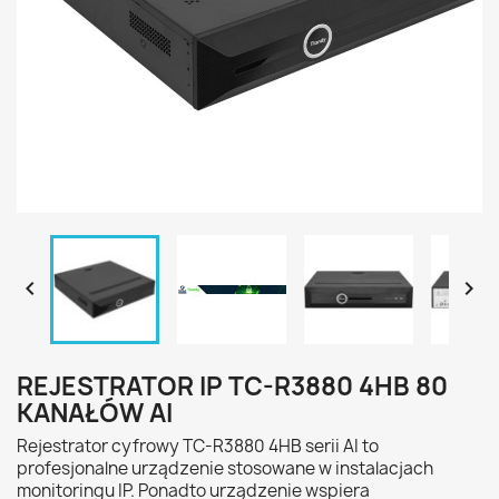


REJESTRATOR IP TC-R3880 4HB 80
KANAŁÓW AI
Rejestrator cyfrowy TC-R3880 4HB serii AI to
profesjonalne urządzenie stosowane w instalacjach
monitoringu IP. Ponadto urządzenie wspiera