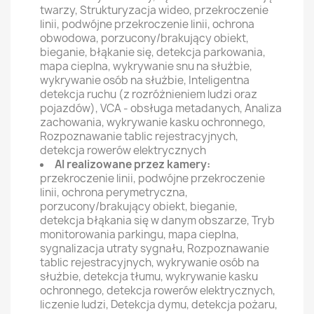
twarzy, Strukturyzacja wideo, przekroczenie
linii, podwójne przekroczenie linii, ochrona
obwodowa, porzucony/brakujący obiekt,
bieganie, błąkanie się, detekcja parkowania,
mapa cieplna, wykrywanie snu na służbie,
wykrywanie osób na służbie, Inteligentna
detekcja ruchu (z rozróżnieniem ludzi oraz
pojazdów), VCA - obsługa metadanych, Analiza
zachowania, wykrywanie kasku ochronnego,
Rozpoznawanie tablic rejestracyjnych,
detekcja rowerów elektrycznych
AI realizowane przez kamery:
przekroczenie linii, podwójne przekroczenie
linii, ochrona perymetryczna,
porzucony/brakujący obiekt, bieganie,
detekcja błąkania się w danym obszarze, Tryb
monitorowania parkingu, mapa cieplna,
sygnalizacja utraty sygnału, Rozpoznawanie
tablic rejestracyjnych, wykrywanie osób na
służbie, detekcja tłumu, wykrywanie kasku
ochronnego, detekcja rowerów elektrycznych,
liczenie ludzi, Detekcja dymu, detekcja pożaru,