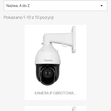

Nazwa, A do Z
Pokazano 1-10 z 10 pozycji
KAMERA IP OBROTOWA...