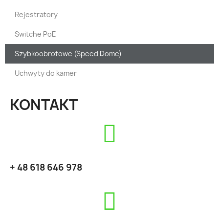
Rejestratory
Switche PoE
Szybkoobrotowe (Speed Dome)
Uchwyty do kamer
KONTAKT
+ 48 618 646 978