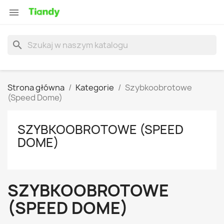

search
Strona główna
Kategorie
Szybkoobrotowe
(Speed Dome)
SZYBKOOBROTOWE (SPEED
DOME)
SZYBKOOBROTOWE
(SPEED DOME)