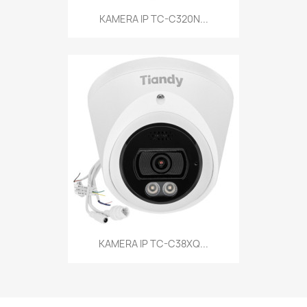
KAMERA IP TC-C320N...
KAMERA IP TC-C38XQ...