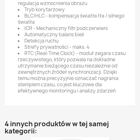
regulacja wzmocnienia obrazu
Tryb korytarzowy
BLC/HLC - kompensacja światła tła / silnego
światła
ICR - Mechaniczny filtr podczerwieni
Automatyczny balans bieli
Detekcja ruchu
Strefy prywatności - maks. 4
RTC (Real-Time Clock) - moduł zegara czasu
rzeczywistego, który pozwala na dokładne
utrzymanie bieżącego czasu niezależnie od
zewnętrznych źródeł synchronizacji. Dzięki
temu można precyzyjnie oznaczać nagrania
stemplem czasu, co jest kluczowe dla
efektywnego monitoringu i analizy zdarzeń
4 innych produktów w tej samej
kategorii: