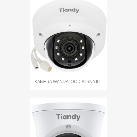
KAMERA WANDALOODPORNA IP...