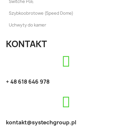
Switche PoE
Szybkoobrotowe (Speed Dome)
Uchwyty do kamer
KONTAKT
+ 48 618 646 978
kontakt@systechgroup.pl