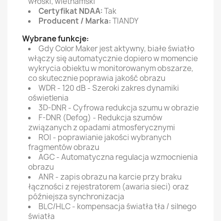
włoski, wietnamski
Certyfikat NDAA:
Tak
Producent / Marka:
TIANDY
Wybrane funkcje:
Gdy Color Maker jest aktywny, białe światło
włączy się automatycznie dopiero w momencie
wykrycia obiektu w monitorowanym obszarze,
co skutecznie poprawia jakość obrazu
WDR - 120 dB - Szeroki zakres dynamiki
oświetlenia
3D-DNR - Cyfrowa redukcja szumu w obrazie
F-DNR (Defog) - Redukcja szumów
związanych z opadami atmosferycznymi
ROI - poprawianie jakości wybranych
fragmentów obrazu
AGC - Automatyczna regulacja wzmocnienia
obrazu
ANR - zapis obrazu na karcie przy braku
łączności z rejestratorem (awaria sieci) oraz
późniejsza synchronizacja
BLC/HLC - kompensacja światła tła / silnego
światła