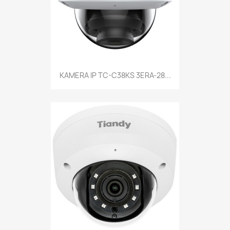
KAMERA IP TC-C38KS 3ERA-28...