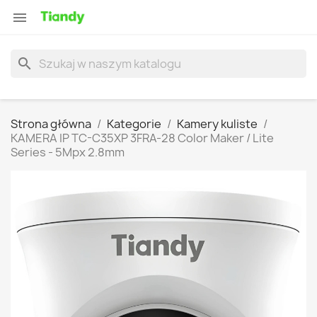

search
Strona główna
Kategorie
Kamery kuliste
KAMERA IP TC-C35XP 3FRA-28 Color Maker / Lite
Series - 5Mpx 2.8mm