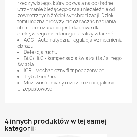
rzeczywistego, który pozwala na dokładne
utrzymanie bieżącego czasu niezależnie od
zewnętrznych źródeł synchronizacji. Dzięki
temu można precyzyjnie oznaczać nagrania
stemplem czasu, co jest kluczowe dla
efektywnego monitoringu i analizy zdarzeń
AGC - Automatyczna regulacja wzmocnienia
obrazu
Detekcja ruchu
BLC/HLC - kompensacja światła tła / silnego
światła
ICR - Mechaniczny filtr podczerwieni
Tryb dzień/noc
Możliwość zmiany rozdzielczości, jakości i
przepustowości
4 innych produktów w tej samej
kategorii: