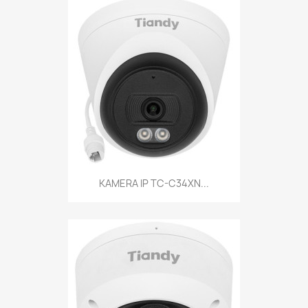
KAMERA IP TC-C34XN...