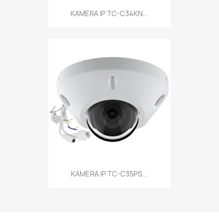
KAMERA IP TC-C34KN...
KAMERA IP TC-C35PS...